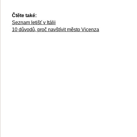
Čtěte také:
Seznam letišť v Itálii
10 důvodů, proč navštívit město Vicenza