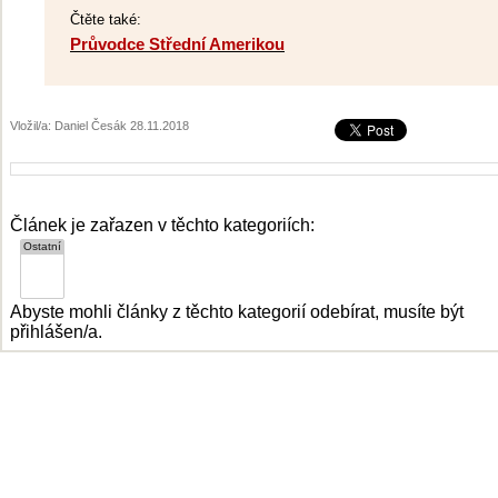
Čtěte také:
Průvodce Střední Amerikou
Vložil/a: Daniel Česák 28.11.2018
Článek je zařazen v těchto kategoriích:
Abyste mohli články z těchto kategorií odebírat, musíte být
přihlášen/a.