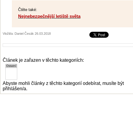
Čtěte také:
Nejnebezpečnější letiště světa
Vložil/a: Daniel Česák 26.03.2018
Článek je zařazen v těchto kategoriích:
Abyste mohli články z těchto kategorií odebírat, musíte být
přihlášen/a.