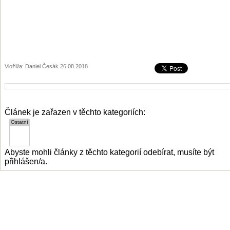
Vložil/a: Daniel Česák 26.08.2018
Článek je zařazen v těchto kategoriích:
Abyste mohli články z těchto kategorií odebírat, musíte být
přihlášen/a.