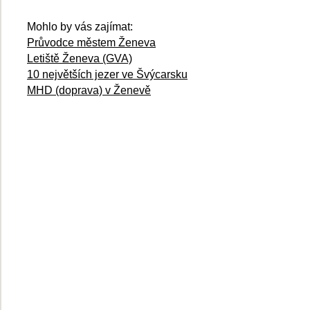
Mohlo by vás zajímat:
Průvodce městem Ženeva
Letiště Ženeva (GVA)
10 největších jezer ve Švýcarsku
MHD (doprava) v Ženevě