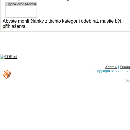
Abyste mohli články z těchto kategorií odebírat, musíte být
přihlášen/a.
Kontakt
|
Podmín
Copyright © 2009 - 20
De