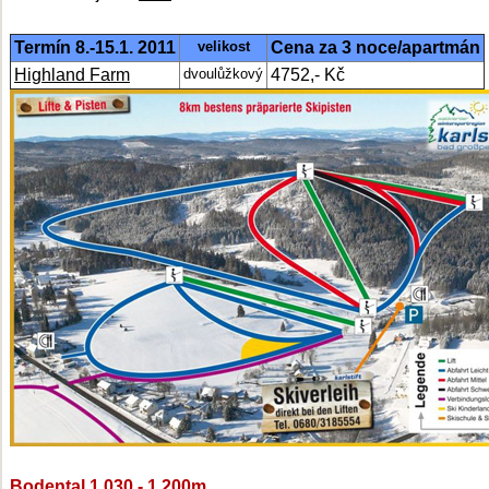
Termín 8.-15.1. 2011
velikost
Cena za 3 noce/apartmán
Highland Farm
dvoulůžkový
4752,- Kč
Bodental 1.030 - 1.200m