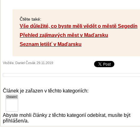
Čtěte také:
Vše důležité, co byste měli vědět o městě Segedín
Přehled zajímavých měst v Maďarsku
Seznam letišť v Maďarsku
Vložil/a: Daniel Česák 29.11.2019
Článek je zařazen v těchto kategoriích:
Abyste mohli články z těchto kategorií odebírat, musíte být
přihlášen/a.