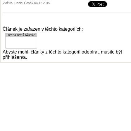
Vložil/a: Daniel Česák 04.12.2015
Článek je zařazen v těchto kategoriích:
Abyste mohli články z těchto kategorií odebírat, musíte být
přihlášen/a.