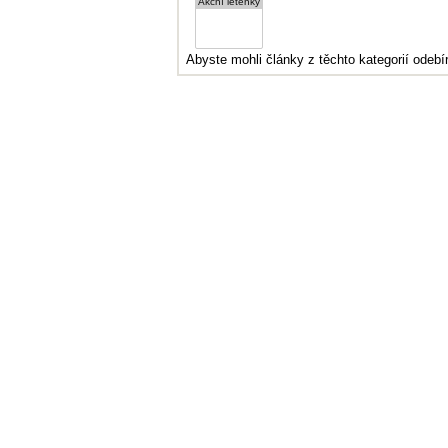
Abyste mohli články z těchto kategorií odebír