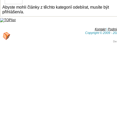
Abyste mohli články z těchto kategorií odebírat, musíte být
přihlášen/a.
Kontakt
|
Podmín
Copyright © 2009 - 20
De