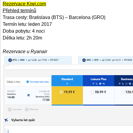
Rezervace Kiwi.com
Přehled termínů
Trasa cesty: Bratislava (BTS) – Barcelona (GRO)
Termín letu: leden 2017
Doba pobytu: 4 noci
Délka letu: 2h 20m
Rezervace u Ryanair