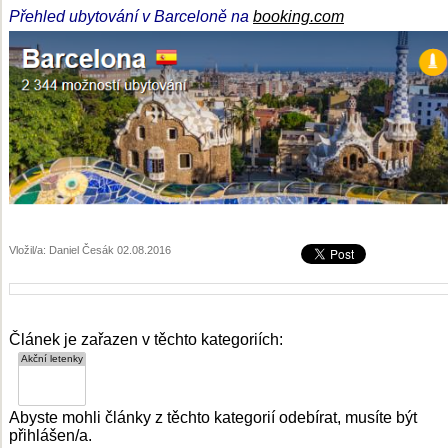
Přehled ubytování v Barceloně na
booking.com
Vložil/a: Daniel Česák 02.08.2016
Článek je zařazen v těchto kategoriích:
Abyste mohli články z těchto kategorií odebírat, musíte být
přihlášen/a.