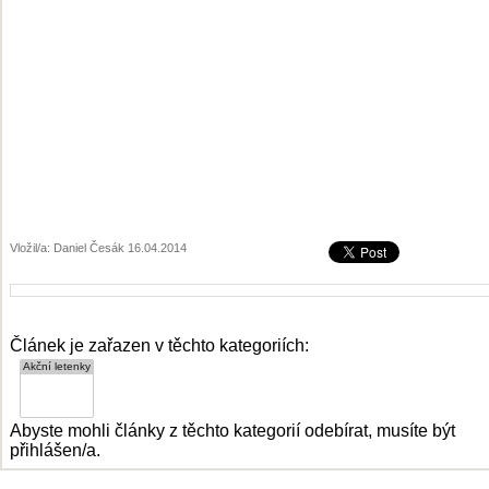
Vložil/a: Daniel Česák 16.04.2014
Článek je zařazen v těchto kategoriích:
Abyste mohli články z těchto kategorií odebírat, musíte být
přihlášen/a.