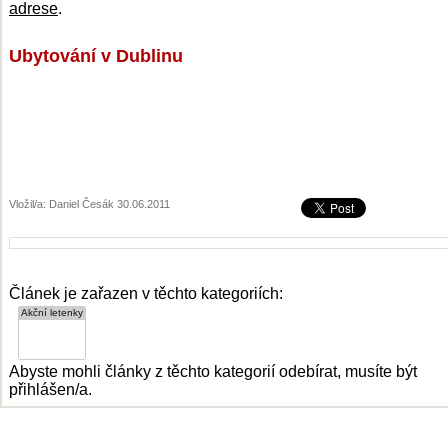
adrese
.
Ubytování v Dublinu
Vložil/a: Daniel Česák 30.06.2011
Článek je zařazen v těchto kategoriích:
Abyste mohli články z těchto kategorií odebírat, musíte být
přihlášen/a.