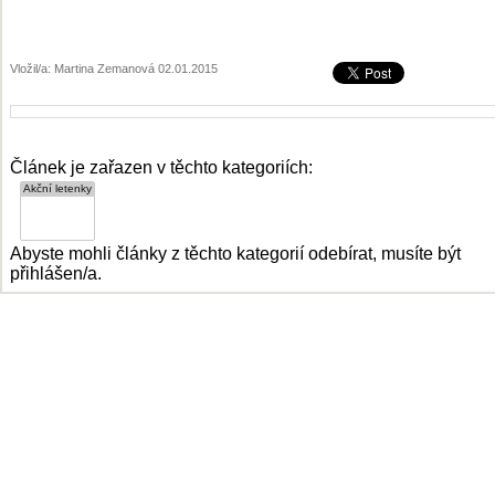
Vložil/a: Martina Zemanová 02.01.2015
Článek je zařazen v těchto kategoriích:
Abyste mohli články z těchto kategorií odebírat, musíte být
přihlášen/a.