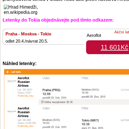
Letenky do Tokia objednávejte pod tímto odkazem:
Akční le
Praha - Moskva - Tokio
Aeroflot
odlet 20.4./návrat 20.5.
11 601Kč
Náhled letenky: