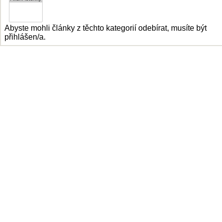
Abyste mohli články z těchto kategorií odebírat, musíte být
přihlášen/a.