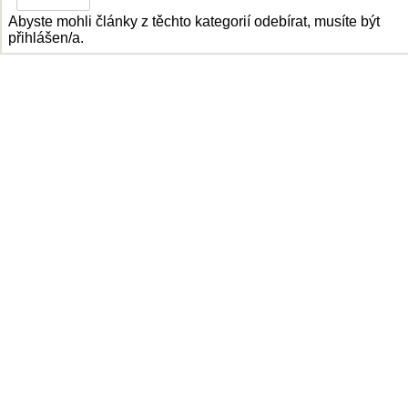
Abyste mohli články z těchto kategorií odebírat, musíte být
přihlášen/a.