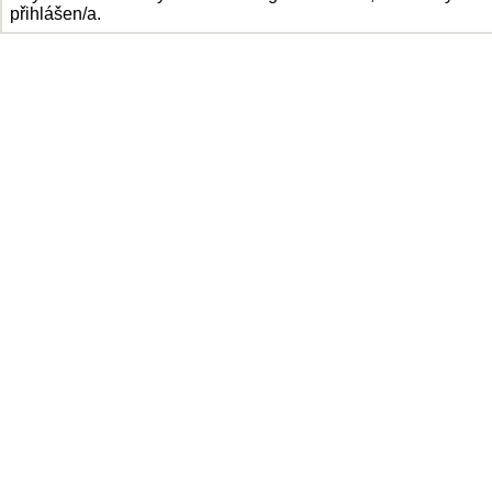
přihlášen/a.