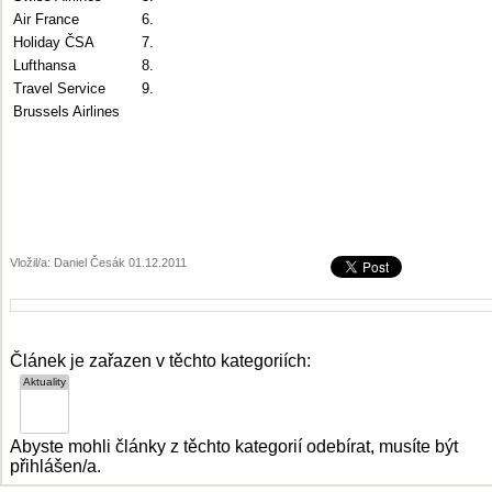
Air France
6.
Holiday ČSA
7.
Lufthansa
8.
Travel Service
9.
Brussels Airlines
Vložil/a: Daniel Česák 01.12.2011
Článek je zařazen v těchto kategoriích:
Abyste mohli články z těchto kategorií odebírat, musíte být
přihlášen/a.