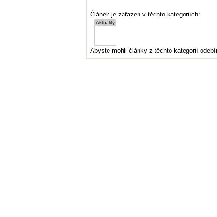
Článek je zařazen v těchto kategoriích:
Abyste mohli články z těchto kategorií odebír