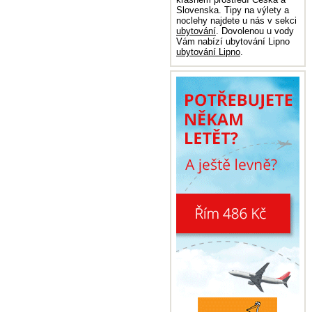
Slovenska. Tipy na výlety a
noclehy najdete u nás v sekci
ubytování
. Dovolenou u vody
Vám nabízí ubytování Lipno
ubytování Lipno
.