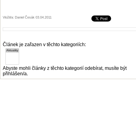
Vložil/a: Daniel Česák 03.04.2011
Článek je zařazen v těchto kategoriích:
Abyste mohli články z těchto kategorií odebírat, musíte být
přihlášen/a.