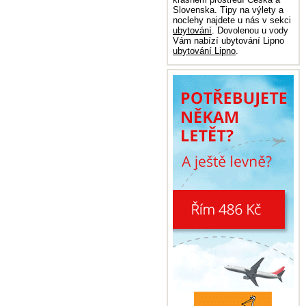
Slovenska. Tipy na výlety a
noclehy najdete u nás v sekci
ubytování
. Dovolenou u vody
Vám nabízí ubytování Lipno
ubytování Lipno
.