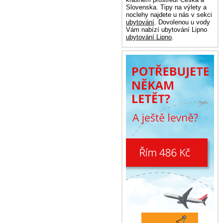
Slovenska. Tipy na výlety a
noclehy najdete u nás v sekci
ubytování
. Dovolenou u vody
Vám nabízí ubytování Lipno
ubytování Lipno
.