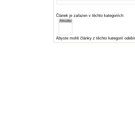
Článek je zařazen v těchto kategoriích:
Abyste mohli články z těchto kategorií odebír