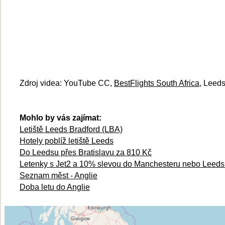
Zdroj videa: YouTube CC,
BestFlights South Africa
, Leed
Mohlo by vás zajímat:
Letiště Leeds Bradford (LBA)
Hotely poblíž letiště Leeds
Do Leedsu přes Bratislavu za 810 Kč
Letenky s Jet2 a 10% slevou do Manchesteru nebo Leed
Seznam měst - Anglie
Doba letu do Anglie