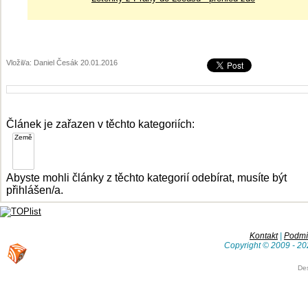
Vložil/a: Daniel Česák 20.01.2016
Článek je zařazen v těchto kategoriích:
Abyste mohli články z těchto kategorií odebírat, musíte být
přihlášen/a.
Kontakt
|
Podmín
Copyright © 2009 - 20
De