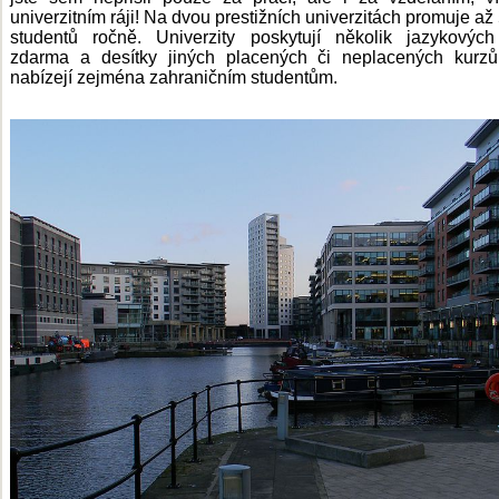
univerzitním ráji! Na dvou prestižních univerzitách promuje až
studentů ročně. Univerzity poskytují několik jazykovýc
zdarma a desítky jiných placených či neplacených kurzů
nabízejí zejména zahraničním studentům.