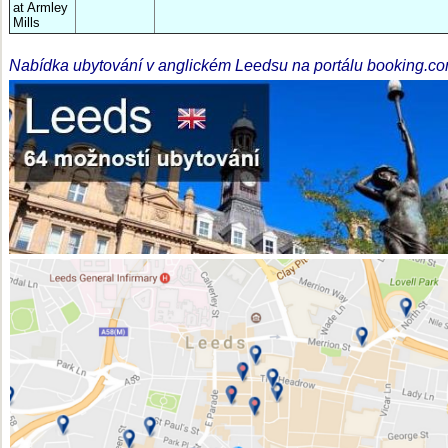
at Armley
Mills
Nabídka ubytování v anglickém Leedsu na portálu booking.c