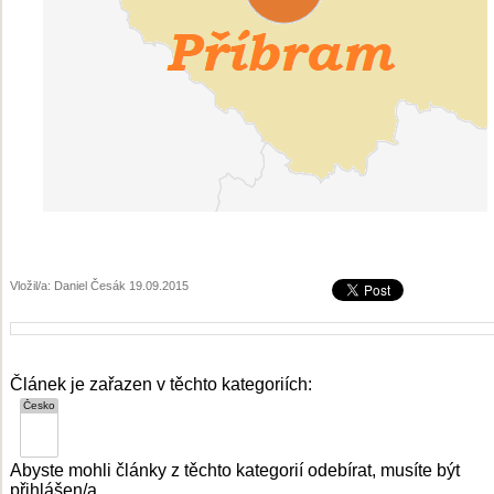
Vložil/a: Daniel Česák 19.09.2015
Článek je zařazen v těchto kategoriích:
Abyste mohli články z těchto kategorií odebírat, musíte být
přihlášen/a.