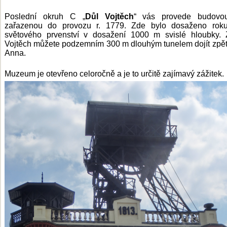
Poslední okruh C „
Důl Vojtěch
“ vás provede budovo
zařazenou do provozu r. 1779. Zde bylo dosaženo rok
světového prvenství v dosažení 1000 m svislé hloubky. 
Vojtěch můžete podzemním 300 m dlouhým tunelem dojít zpět
Anna.
Muzeum je otevřeno celoročně a je to určitě zajímavý zážitek.