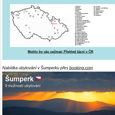
Mohlo by vás zajímat: Přehled lázní v ČR
Nabídka ubytování v Šumperku přes
booking.com