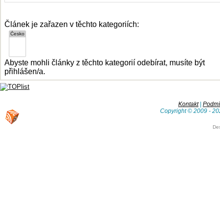
Článek je zařazen v těchto kategoriích:
Abyste mohli články z těchto kategorií odebírat, musíte být
přihlášen/a.
Kontakt
|
Podmín
Copyright © 2009 - 20
De