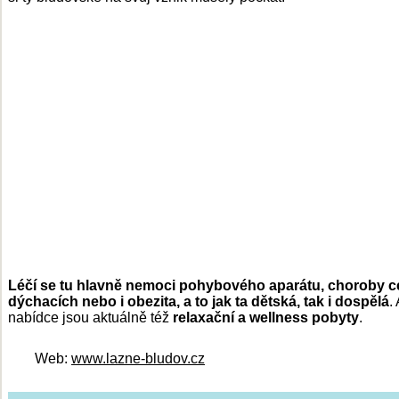
Léčí se tu hlavně nemoci pohybového aparátu, choroby c
dýchacích nebo i obezita, a to jak ta dětská, tak i dospělá
.
nabídce jsou aktuálně též
relaxační a wellness pobyty
.
Web:
www.lazne-bludov.cz