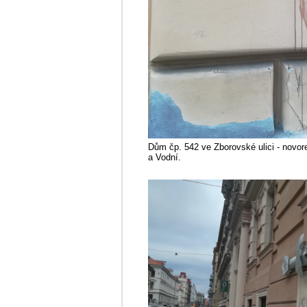
Dům čp. 542 ve Zborovské ulici - novo
a Vodní.