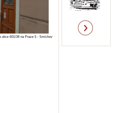
á ulice
601/38
na Praze 5
- Smíchov