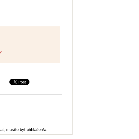
v
at, musíte být přihlášen/a.