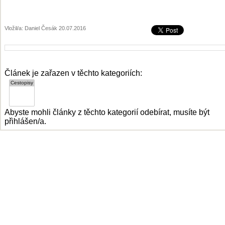
Vložil/a: Daniel Česák 20.07.2016
Článek je zařazen v těchto kategoriích:
Abyste mohli články z těchto kategorií odebírat, musíte být
přihlášen/a.