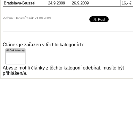
Bratislava-Brussel
24.9.2009
26.9.2009
16,-
€
Vložil/a: Daniel Česák 21.08.2009
Článek je zařazen v těchto kategoriích:
Abyste mohli články z těchto kategorií odebírat, musíte být
přihlášen/a.