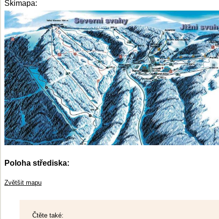
Skimapa:
Poloha střediska:
Zvětšit mapu
Čtěte také: