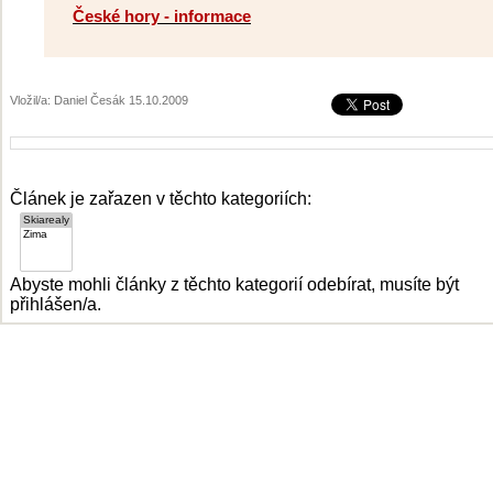
České hory - informace
Vložil/a: Daniel Česák 15.10.2009
Článek je zařazen v těchto kategoriích:
Abyste mohli články z těchto kategorií odebírat, musíte být
přihlášen/a.