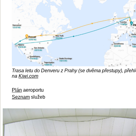
Trasa letu do Denveru z Prahy (se dvěma přestupy), přehl
na
Kiwi.com
Plán
aeroportu
Seznam
služeb