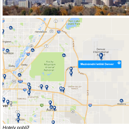
Hotely poblíž