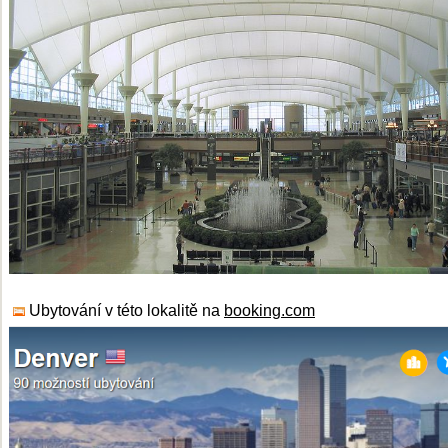
Ubytování v této lokalitě na
booking.com