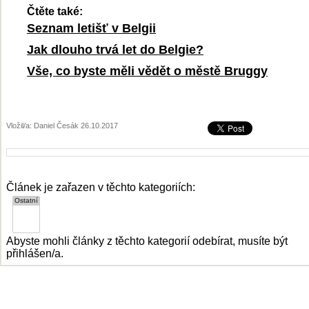
Čtěte také:
Seznam letišť v Belgii
Jak dlouho trvá let do Belgie?
Vše, co byste měli vědět o městě Bruggy
Vložil/a: Daniel Česák 26.10.2017
Článek je zařazen v těchto kategoriích:
Abyste mohli články z těchto kategorií odebírat, musíte být
přihlášen/a.