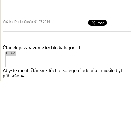
Vložil/a: Daniel Česák 01.07.2016
Článek je zařazen v těchto kategoriích:
Abyste mohli články z těchto kategorií odebírat, musíte být
přihlášen/a.