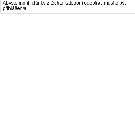
Abyste mohli články z těchto kategorií odebírat, musíte být
přihlášen/a.