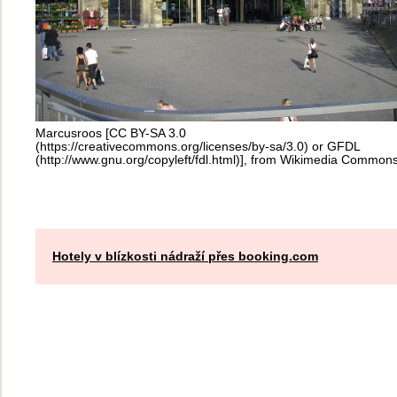
Marcusroos [CC BY-SA 3.0
(https://creativecommons.org/licenses/by-sa/3.0) or GFDL
(http://www.gnu.org/copyleft/fdl.html)], from Wikimedia Common
Hotely v blízkosti nádraží přes booking.com