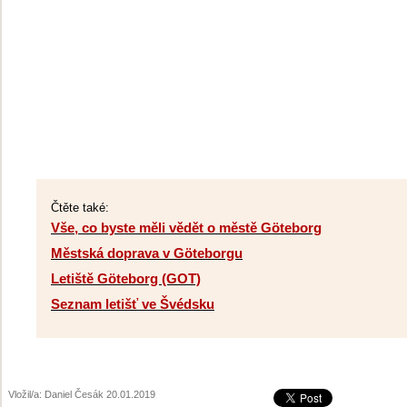
Čtěte také:
Vše, co byste měli vědět o městě Göteborg
Městská doprava v Göteborgu
Letiště Göteborg (GOT)
Seznam letišť ve Švédsku
Vložil/a: Daniel Česák 20.01.2019