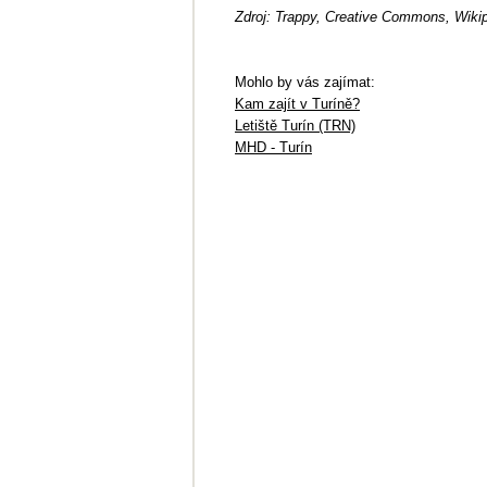
Zdroj: Trappy, Creative Commons, Wiki
Mohlo by vás zajímat:
Kam zajít v Turíně?
Letiště Turín (TRN)
MHD - Turín