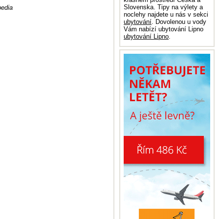
Slovenska. Tipy na výlety a
pedia
noclehy najdete u nás v sekci
ubytování
. Dovolenou u vody
Vám nabízí ubytování Lipno
ubytování Lipno
.