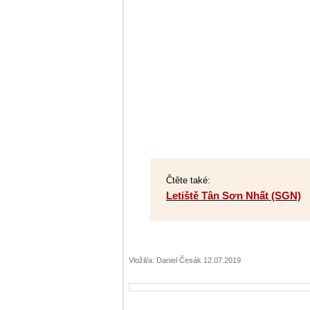
Čtěte také:
Letiště Tân Sơn Nhất (SGN)
Vložil/a: Daniel Česák 12.07.2019