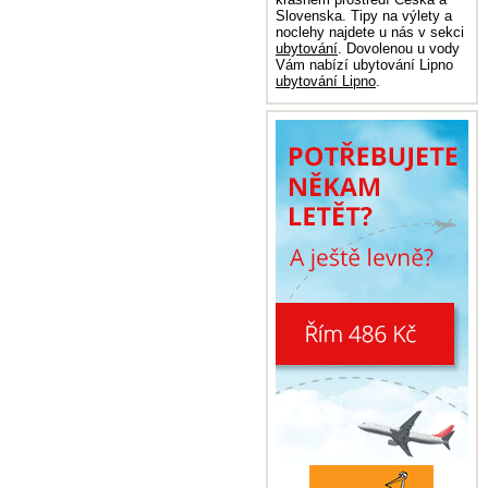
Slovenska. Tipy na výlety a
noclehy najdete u nás v sekci
ubytování
. Dovolenou u vody
Vám nabízí ubytování Lipno
ubytování Lipno
.