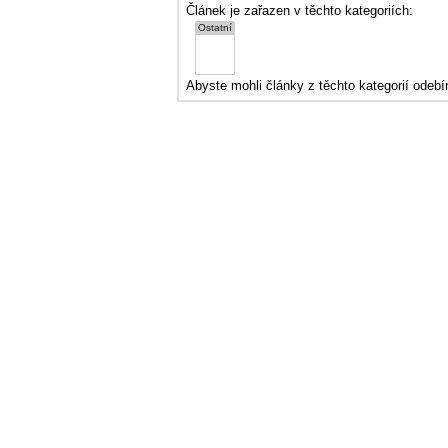
Článek je zařazen v těchto kategoriích:
Abyste mohli články z těchto kategorií odebír