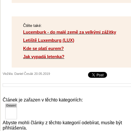
Čtěte také:
Lucemburk - do malé země za velkými zážitky
Letiště Luxemburg (LUX)
Kde se platí eurem?
Jak vypadá letenka?
Vložil/a: Daniel Česák 20.05.2019
Článek je zařazen v těchto kategoriích:
Abyste mohli články z těchto kategorií odebírat, musíte být
přihlášen/a.