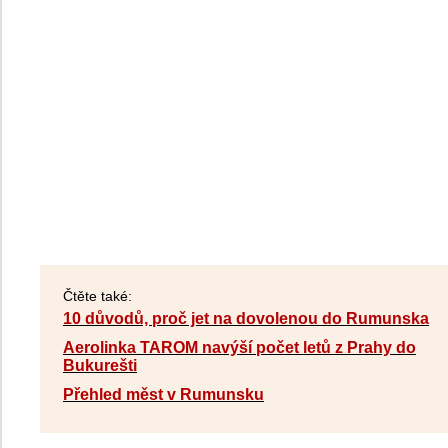
Čtěte také:
10 důvodů, proč jet na dovolenou do Rumunska
Aerolinka TAROM navýší počet letů z Prahy do
Bukurešti
Přehled měst v Rumunsku