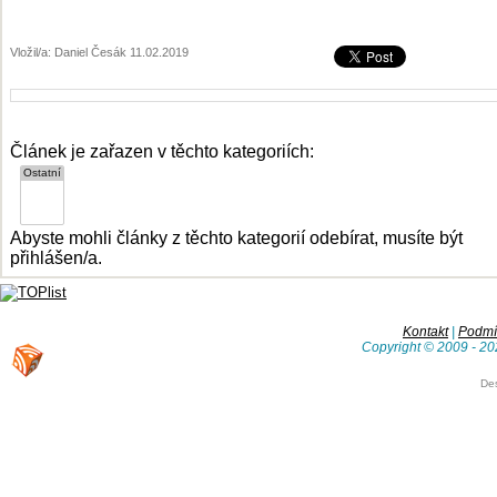
Vložil/a: Daniel Česák 11.02.2019
Článek je zařazen v těchto kategoriích:
Abyste mohli články z těchto kategorií odebírat, musíte být
přihlášen/a.
Kontakt
|
Podmín
Copyright © 2009 - 20
De