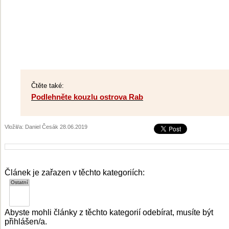
Čtěte také:
Podlehněte kouzlu ostrova Rab
Vložil/a: Daniel Česák 28.06.2019
Článek je zařazen v těchto kategoriích:
Abyste mohli články z těchto kategorií odebírat, musíte být
přihlášen/a.