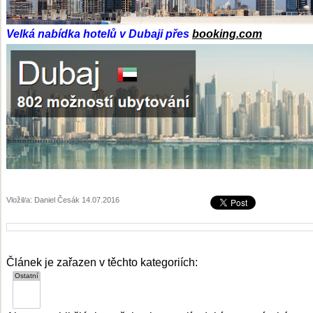
Velká nabídka hotelů v Dubaji přes
booking.com
Vložil/a: Daniel Česák 14.07.2016
Článek je zařazen v těchto kategoriích: