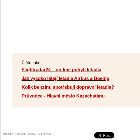
Čtěte také:
Flightradar24 – on-line pohyb letadla
Jak vysoko létají letadla Airbus a Boeing
Kolik benzínu spotřebují dopravní letadla?
Průvodce - Hlavní město Kazachstánu
Vložil/a: Daniel Česák 07.03.2019