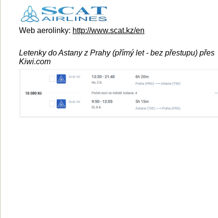
Web aerolinky:
http://www.scat.kz/en
Letenky do Astany z Prahy (přímý let - bez přestupu) přes
Kiwi.com