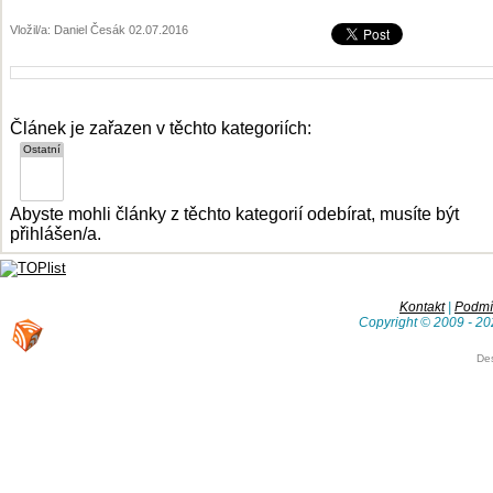
Vložil/a: Daniel Česák 02.07.2016
Článek je zařazen v těchto kategoriích:
Abyste mohli články z těchto kategorií odebírat, musíte být
přihlášen/a.
Kontakt
|
Podmín
Copyright © 2009 - 20
De