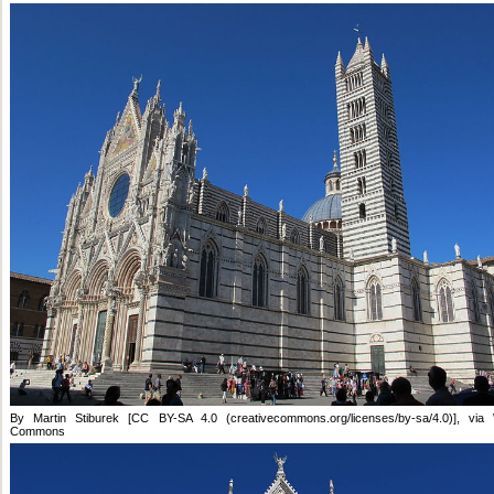
By Martin Stiburek [CC BY-SA 4.0 (creativecommons.org/licenses/by-sa/4.0)], via 
Commons