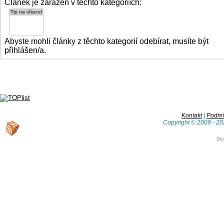
Článek je zařazen v těchto kategoriích:
Abyste mohli články z těchto kategorií odebírat, musíte být
přihlášen/a.
Kontakt
|
Podmín
Copyright © 2009 - 20
De