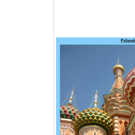
Průvod