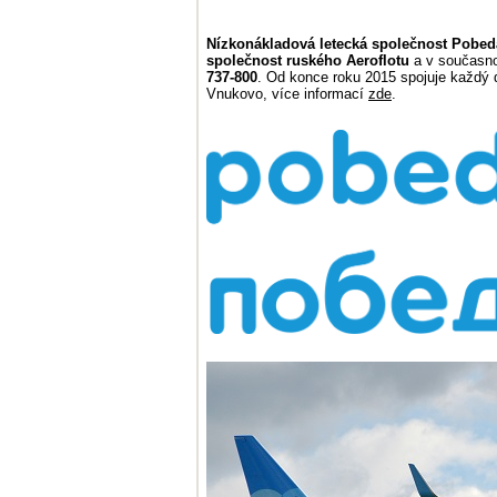
Nízkonákladová letecká společnost Pobed
společnost ruského Aeroflotu
a v současno
737-800
. Od konce roku 2015 spojuje každý
Vnukovo, více informací
zde
.