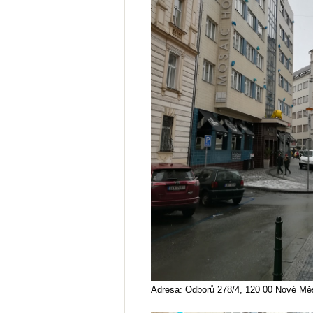
Adresa: Odborů 278/4, 120 00 Nové Mě