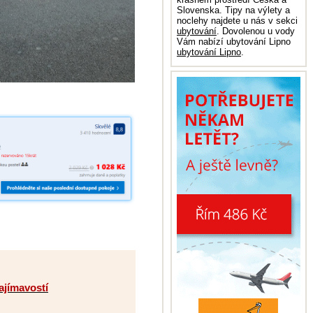
Slovenska. Tipy na výlety a
noclehy najdete u nás v sekci
ubytování
. Dovolenou u vody
Vám nabízí ubytování Lipno
ubytování Lipno
.
ajímavostí