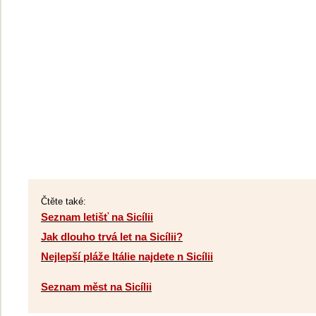
Čtěte také:
Seznam letišť na Sicílii
Jak dlouho trvá let na Sicílii?
Nejlepší pláže Itálie najdete n Sicílii
Seznam měst na Sicílii