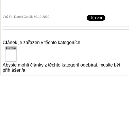
Vložil/a: Daniel Česák 30.10.2019
Článek je zařazen v těchto kategoriích:
Abyste mohli články z těchto kategorií odebírat, musíte být
přihlášen/a.