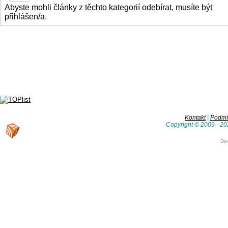
Abyste mohli články z těchto kategorií odebírat, musíte být
přihlášen/a.
Kontakt
|
Podmín
Copyright © 2009 - 20
De