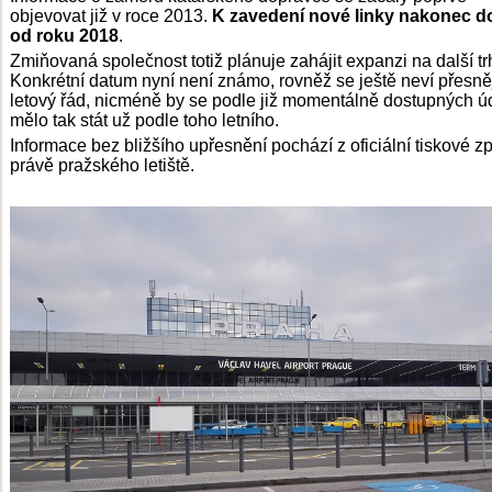
objevovat již v roce 2013.
K zavedení nové linky nakonec d
od roku 2018
.
Zmiňovaná společnost totiž plánuje zahájit expanzi na další tr
Konkrétní datum nyní není známo, rovněž se ještě neví přesně
letový řád, nicméně by se podle již momentálně dostupných ú
mělo tak stát už podle toho letního.
Informace bez bližšího upřesnění pochází z oficiální tiskové z
právě pražského letiště.