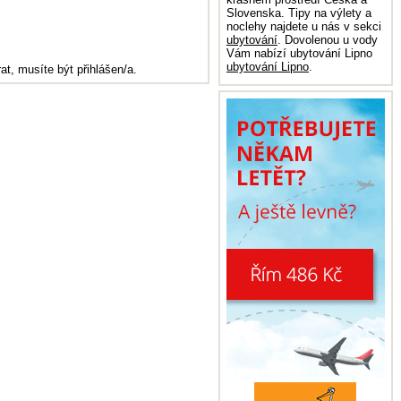
Slovenska. Tipy na výlety a
noclehy najdete u nás v sekci
ubytování
. Dovolenou u vody
Vám nabízí ubytování Lipno
ubytování Lipno
.
at, musíte být přihlášen/a.