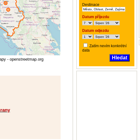
Destinace
Datum příjezdu
Datum odjezdu
Zatím nevím konkrétní
data
Hledat
apy - openstreetmap.org
irany