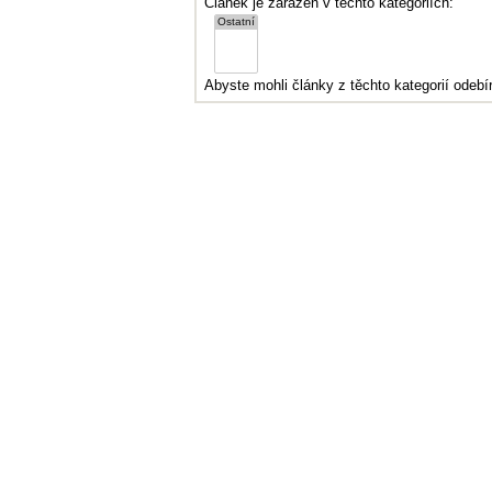
Článek je zařazen v těchto kategoriích:
Abyste mohli články z těchto kategorií odebír