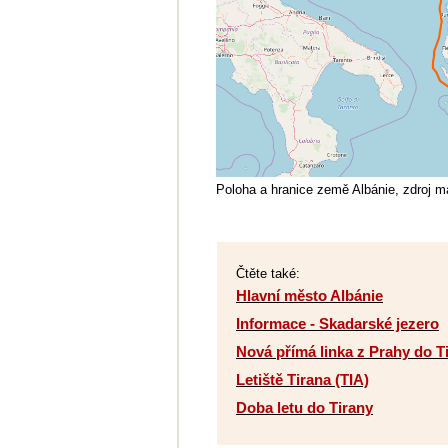
Poloha a hranice země Albánie, zdroj m
Čtěte také:
Hlavní město Albánie
Informace - Skadarské jezero
Nová přímá linka z Prahy do T
Letiště Tirana (TIA)
Doba letu do Tirany