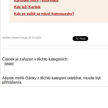
Karibské moře - informace
Kde leží Karibik
Kde ve světě se mluví francouzsky?
Vložil/a: Daniel Česák 28.10.2020
Článek je zařazen v těchto kategoriích:
Abyste mohli články z těchto kategorií odebírat, musíte být
přihlášen/a.