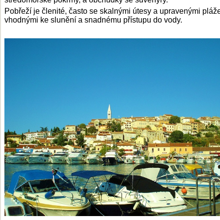
Pobřeží je členité, často se skalnými útesy a upravenými pláž
vhodnými ke slunění a snadnému přístupu do vody.