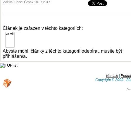
Vložil/a: Daniel Česák 18.07.2017
Článek je zařazen v těchto kategoriích:
Abyste mohli články z těchto kategorií odebírat, musíte být
přihlášen/a.
Kontakt
|
Podmín
Copyright © 2009 - 20
De