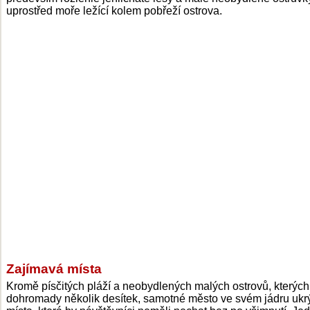
uprostřed moře ležící kolem pobřeží ostrova.
Zajímavá místa
Kromě písčitých pláží a neobydlených malých ostrovů, kterých
dohromady několik desítek, samotné město ve svém jádru ukr