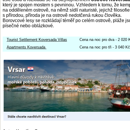
který je spojen mostem s pevninou. Vzhledem k tomu, že kemp
na odděleném ostrově, na němž sídlí naturisté, jejichž filosofie 
s přírodou, příroda je na ostrově nedotčená rukou člověka.
Borovcové lesy se rozkládají téměř po celém ostrově, pláže j
písečné nebo oblázkové.
Tourist Settlement Koversada Villas
Cena na noc pro dva - 2 020 
Apartments Koversada
Cena na noc pro tři - 3 040 Kč