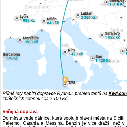
Přímé lety nabízí dopravce Ryanair, přehled tarifů na
Kiwi.co
zpátečních letenek cca 2 100 Kč
Veřejná doprava
Do města vede dálnice, která spojujě hlavní města na Sicílii, 
Palermo, Catania a Messina. Benzin je více dražší než 