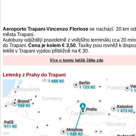
Aeroporto Trapani-Vincenzo Floriose
se nachází 20 km od
města Trapani.
Autobusy odjíždějí pravidelně z vnějšího terminálu cca 20 minu
do Trapani.
Cena je kolem € 3,50
. Taxíky jsou rovněž k dispoz
letišti v Trapani vyjdou přibližně na € 30.
Více o tomto letišti čtěte zde
Letenky z Prahy do Trapani