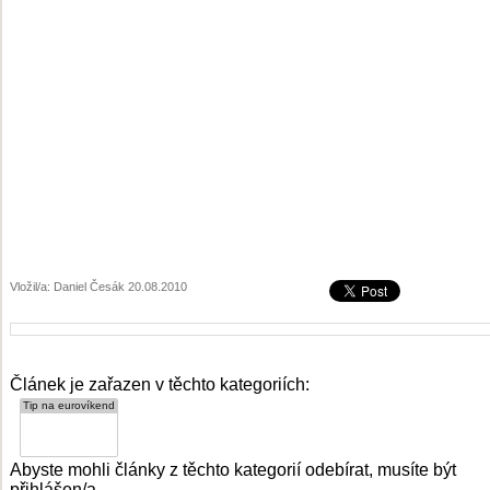
Vložil/a: Daniel Česák 20.08.2010
Článek je zařazen v těchto kategoriích:
Abyste mohli články z těchto kategorií odebírat, musíte být
přihlášen/a.